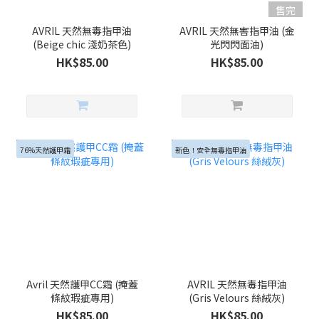
售完
AVRIL 天然無毒指甲油
AVRIL 天然無害指甲油 (金
(Beige chic 淺奶茶色)
光閃閃面油)
HK$85.00
HK$85.00
76%天然護甲霜
新色！安全無毒指甲油
Avril 天然護甲CC霜 (掩蓋
AVRIL 天然無毒指甲油
條紋瑕疵專用)
(Gris Velours 絲絨灰)
HK$85.00
HK$85.00