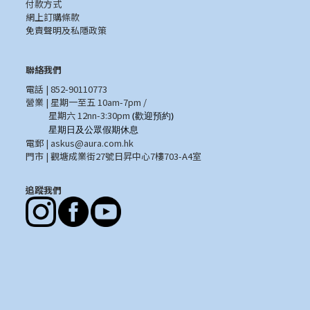
付款方式
網上訂購條款
免責聲明及私隱政策
聯絡我們
電話 | 852-90110773
營業 | 星期一至五 10am-7pm /
星期六 12nn-3:30pm
(歡迎預約)
星期日及公眾假期休息
電郵 |
askus@aura.com.hk
門市 | 觀塘成業街27號日昇中心7樓703-A4室
追蹤我們