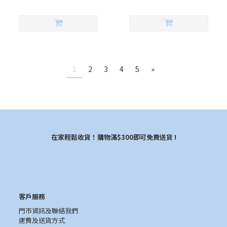
1
2
3
4
5
»
在家輕鬆收貨！購物滿$300即可免費送貨 !
客戶服務
門市資訊及聯絡我們
運費及送貨方式