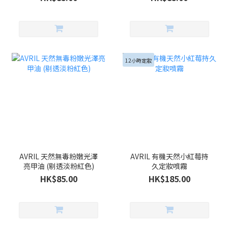
12小時定妝
AVRIL 天然無毒粉嫩光澤
AVRIL 有機天然小紅莓持
亮甲油 (剔透淡粉紅色)
久定妝噴霧
HK$85.00
HK$185.00