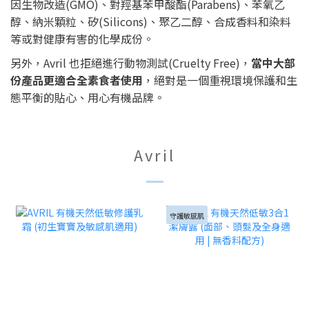
因生物改造(GMO)、對羥基苯甲酸酯(Parabens)、苯氧乙
醇、納米顆粒、矽(Silicons)、聚乙二醇、合成香料和染料
等或對健康有害的化學成份。
另外，Avril 也拒絕進行動物測試(Cruelty Free)，
當中大部
份產品更適合全素食者使用
，絕對是一個重視環境保護和生
態平衡的貼心、用心有機品牌。
Avril
守護敏感肌