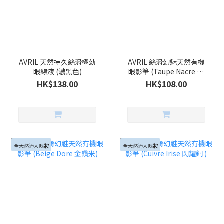
AVRIL 天然持久絲滑極幼
AVRIL 絲滑幻魅天然有機
眼線液 (濃黑色)
眼影筆 (Taupe Nacre 珍
珠棕灰)
HK$138.00
HK$108.00
全天然迷人眼妝
全天然迷人眼妝