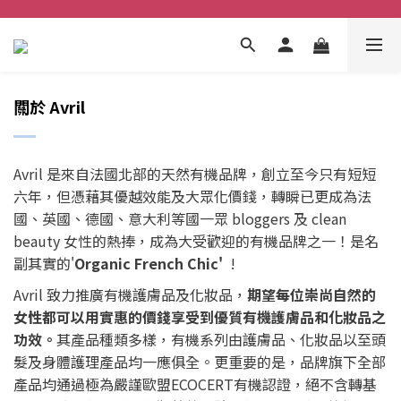
關於 Avril
Avril 是來自法國北部的天然有機品牌，創立至今只有短短
六年，但憑藉其優越效能及大眾化價錢，轉瞬已更成為法
國、英國、德國、意大利等國一眾 bloggers 及 clean
beauty 女性的熱捧，成為大受歡迎的有機品牌之一！是名
副其實的'
Organic French Chic'
!
Avril 致力推廣有機護膚品及化妝品，
期望每位崇尚自然的
女性都可以用實惠的價錢享受到優質有機護膚品和化妝品之
功效。
其產品種類多樣，有機系列由護膚品、化妝品以至頭
髮及身體護理產品均一應俱全。更重要的是，品牌旗下全部
產品均通過極為嚴謹歐盟ECOCERT有機認證，絕不含轉基