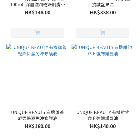
100ml (深層滋潤乾燥肌膚髮
抗皺堅果油
絲)
HK$148.00
HK$338.00
UNIQUE BEAUTY 有機蘆薈
UNIQUE BEAUTY 有機維他
輕柔保濕免沖修護液
命 F 強韌護髮油
HK$180.00
HK$140.00