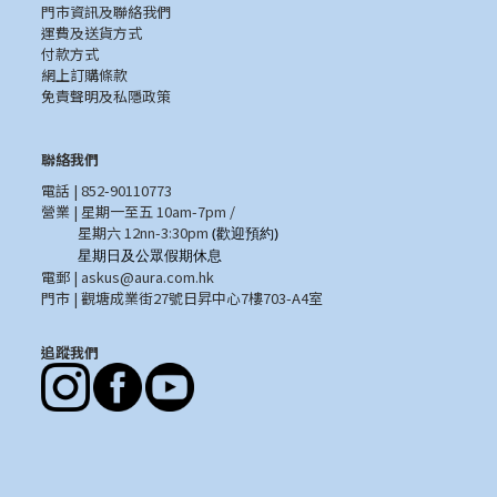
門市資訊及聯絡我們
運費及送貨方式
付款方式
網上訂購條款
免責聲明及私隱政策
聯絡我們
電話 | 852-90110773
營業 | 星期一至五 10am-7pm /
星期六 12nn-3:30pm
(歡迎預約)
星期日及公眾假期休息
電郵 |
askus@aura.com.hk
門市 | 觀塘成業街27號日昇中心7樓703-A4室
追蹤我們