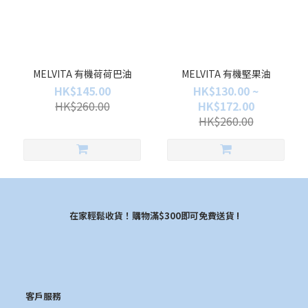
MELVITA 有機荷荷巴油
MELVITA 有機堅果油
HK$145.00
HK$130.00 ~
HK$260.00
HK$172.00
HK$260.00
在家輕鬆收貨！購物滿$300即可免費送貨 !
客戶服務