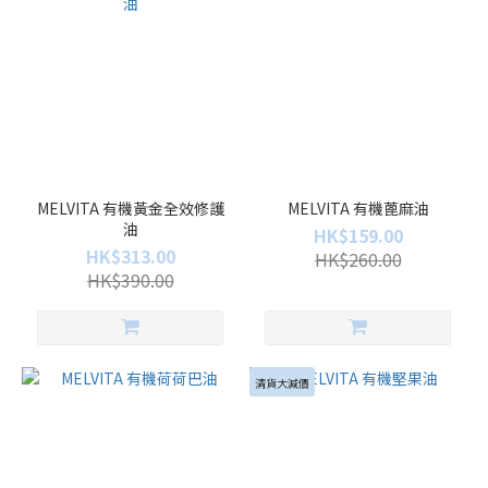
MELVITA 有機黃金全效修護
MELVITA 有機蓖麻油
油
HK$159.00
HK$313.00
HK$260.00
HK$390.00
清貨大減價