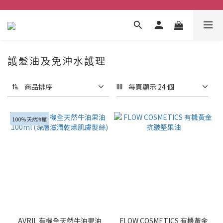
護髮油及免沖水護理
商品排序
每頁顯示 24 個
100% 天然冷壓
AVRIL 有機全天然牛油果油
FLOW COSMETICS 有機黃金