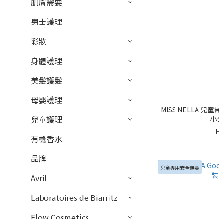
肌膚需要
男士護理
彩妝
身體護理
美髮護髮
母嬰護理
MISS NELLA 兒童
兒童護理
小
有機香水
品牌
兒童專用安全無毒
Avril
Laboratoires de Biarritz
Flow Cosmetics