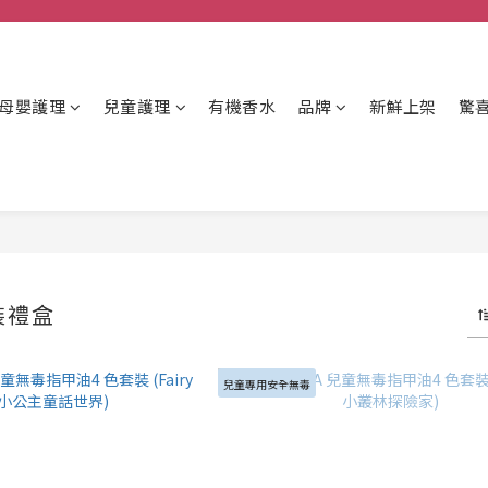
母嬰護理
兒童護理
有機香水
品牌
新鮮上架
驚
裝禮盒
兒童專用安全無毒