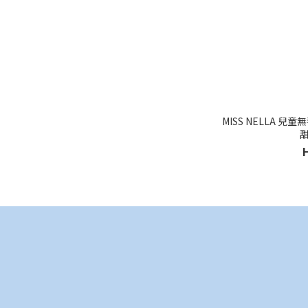
MISS NELLA 兒