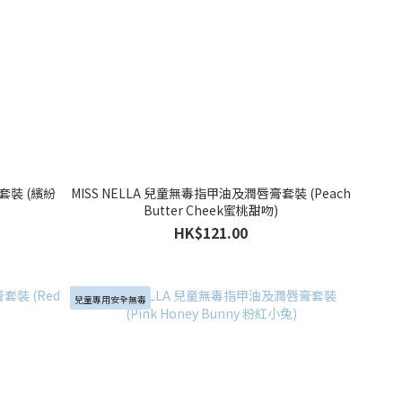
色套裝 (繽紛
MISS NELLA 兒童無毒指甲油及潤唇膏套裝 (Peach
Butter Cheek蜜桃甜吻)
HK$121.00
兒童專用安全無毒