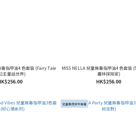
無毒指甲油4 色套裝 (Fairy Tale
MISS NELLA 兒童無毒指甲油4 色套裝 (S
公主童話世界)
叢林探險家)
HK$256.00
HK$256.00
兒童專用安全無毒