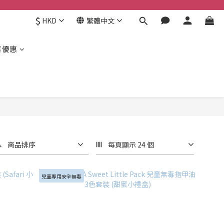
$
HKD
繁體中文
喜優惠
商品排序
每頁顯示 24 個
兒童專用安全無毒