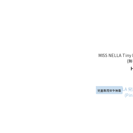
MISS NELLA Ti
(
兒童專用安全無毒