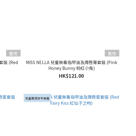
售完
售完
裝 (Red
MISS NELLA 兒童無毒指甲油及潤唇膏套裝 (Pink
Honey Bunny 粉紅小兔)
HK$121.00
兒童專用安全無毒