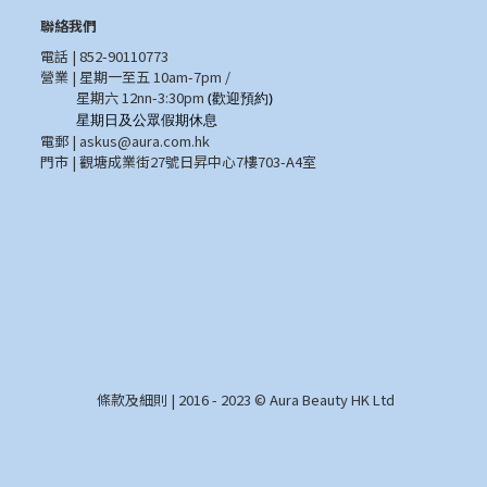
聯絡我們
電話 | 852-90110773
營業 | 星期一至五 10am-7pm /
星期六 12nn-3:30pm
(歡迎預約)
星期日及公眾假期休息
電郵 |
askus@aura.com.hk
門市 | 觀塘成業街27號日昇中心7樓703-A4室
條款及細則
| 2016 - 2023 © Aura Beauty HK Ltd