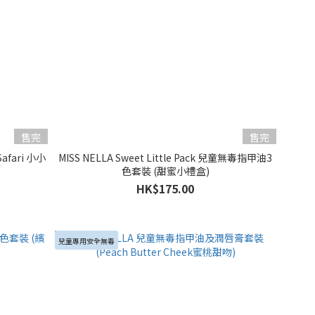
售完
售完
afari 小小
MISS NELLA Sweet Little Pack 兒童無毒指甲油3
色套裝 (甜蜜小禮盒)
HK$175.00
兒童專用安全無毒