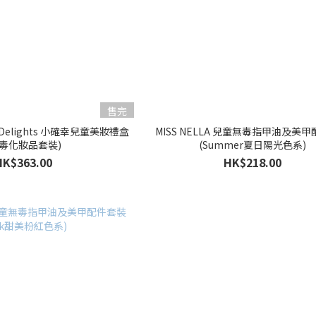
售完
ny Delights 小確幸兒童美妝禮盒
MISS NELLA 兒童無毒指甲油及美
無毒化妝品套裝)
(Summer夏日陽光色系)
HK$363.00
HK$218.00