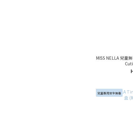
MISS NELLA 兒
Cut
兒童專用安全無毒