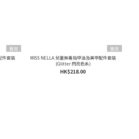
售完
售完
甲配件套裝
MISS NELLA 兒童無毒指甲油及美甲配件套裝
(Glitter 閃亮色系)
HK$218.00