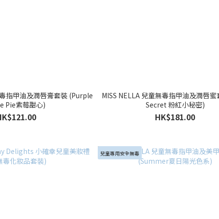
童無毒指甲油及潤唇膏套裝 (Purple
MISS NELLA 兒童無毒指甲油及潤唇蜜套
ie Pie紫莓甜心)
Secret 粉紅小秘密)
HK$121.00
HK$181.00
兒童專用安全無毒