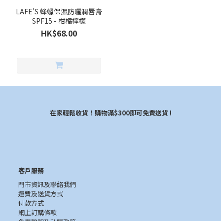
LAFE'S 蜂蠟保濕防曬潤唇膏
SPF15 - 柑橘檸檬
HK$68.00
在家輕鬆收貨！購物滿$300即可免費送貨 !
客戶服務
門市資訊及聯絡我們
運費及送貨方式
付款方式
網上訂購條款