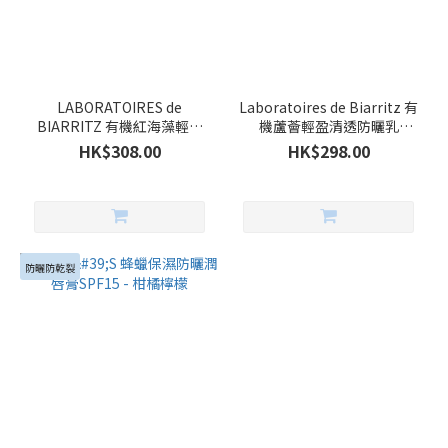
LABORATOIRES de
Laboratoires de Biarritz 有
BIARRITZ 有機紅海藻輕透
機蘆薈輕盈清透防曬乳
水感防曬噴霧 SPF50+
SPF50
HK$308.00
HK$298.00
防曬防乾裂