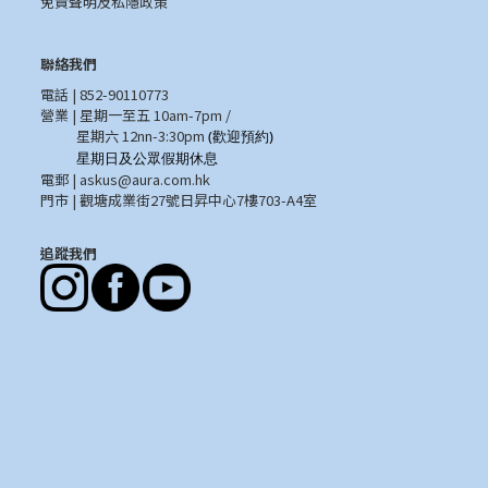
免責聲明及私隱政策
聯絡我們
電話 | 852-90110773
營業 | 星期一至五 10am-7pm /
星期六 12nn-3:30pm
(歡迎預約)
星期日及公眾假期休息
電郵 |
askus@aura.com.hk
門市 | 觀塘成業街27號日昇中心7樓703-A4室
追蹤我們