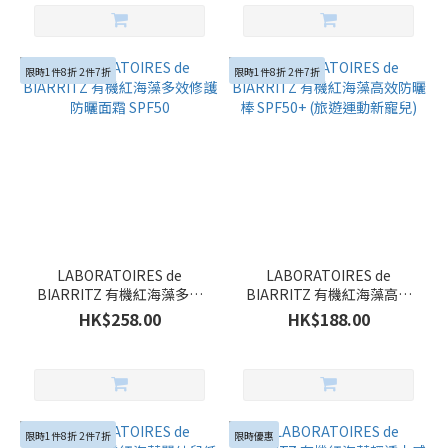
限時1件8折 2件7折
限時1件8折 2件7折
LABORATOIRES de
LABORATOIRES de
BIARRITZ 有機紅海藻多效
BIARRITZ 有機紅海藻高效
修護防曬面霜 SPF50
防曬棒 SPF50+ (旅遊運動新
HK$258.00
HK$188.00
寵兒)
限時1件8折 2件7折
限時優惠