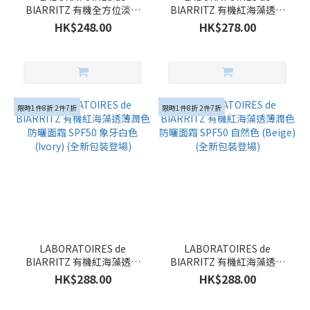
BIARRITZ 有機全方位淡斑
BIARRITZ 有機紅海藻透薄
清透防曬乳 （SPF50
潤色防曬面霜 SPF30 自然色
HK$248.00
HK$278.00
+/PA++++）
(Beige)
限時1件8折 2件7折
限時1件8折 2件7折
LABORATOIRES de
LABORATOIRES de
BIARRITZ 有機紅海藻透薄
BIARRITZ 有機紅海藻透薄
潤色防曬面霜 SPF50 象牙白
潤色防曬面霜 SPF50 自然色
HK$288.00
HK$288.00
色 (Ivory) (全新包裝登場)
(Beige) (全新包裝登場)