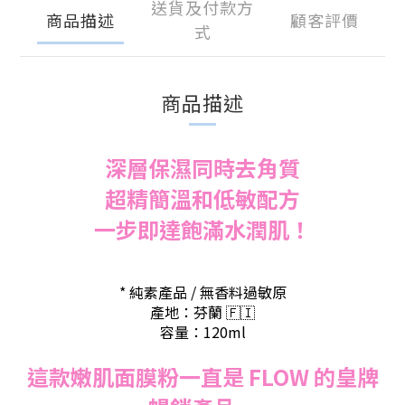
送貨及付款方
商品描述
顧客評價
式
商品描述
深層保濕同時去角質
超精簡溫和低敏配方
一步即達飽滿水潤肌！
* 純素產品 / 無香料過敏原
產地：芬蘭
🇫🇮
容量：120ml
這款嫩肌面膜粉一直是 FLOW 的皇牌