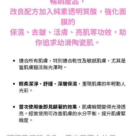
暢銷產品，
改良配方加入純素透明質酸，強化面
膜的
保濕、去皺、活膚、亮肌等功效，助
你追求幼滑陶瓷肌。
適合所有肌膚，特別適合乾性及敏感肌膚，尤其是
當肌膚黯淡無光澤時。
輕柔潔淨、舒緩、深層保濕
，重現肌膚的年輕動人
光彩。
首次使用後即見顯著的效果
，肌膚瞬間變得光滑透
亮。經常使用可改善肌膚的水分平衡，提升肌膚緊
緻度。