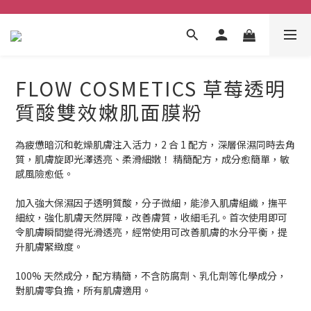
FLOW COSMETICS 草莓透明
質酸雙效嫩肌面膜粉
為疲憊暗沉和乾燥肌膚注入活力，2 合 1 配方，深層保濕同時去角
質，肌膚旋即光澤透亮、柔滑細嫩！ 精簡配方，成分愈簡單，敏
感風險愈低。
加入強大保濕因子透明質酸，分子微細，能滲入肌膚組織，撫平
細紋，強化肌膚天然屏障，改善膚質，收細毛孔。首次使用即可
令肌膚瞬間變得光滑透亮，經常使用可改善肌膚的水分平衡，提
升肌膚緊緻度。
100% 天然成分，配方精簡，不含防腐劑、乳化劑等化學成分，
對肌膚零負擔，所有肌膚適用。