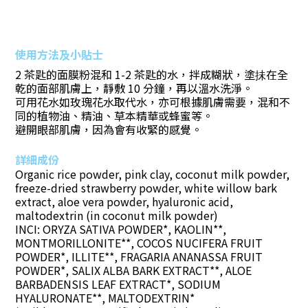
使用方法及小貼士
2 茶匙的面膜粉混和 1-2 茶匙的水，拌成糊狀，塗抺在全
乾的面部肌膚上，靜敷 10 分鐘，再以溫水洗淨。
可用花水如
玫瑰花水
取代水，亦可根據肌膚需要，混和不
同的植物油、精油、草本精華或蜂蜜等。
避開眼部肌膚，因為會有收緊的感覺。
詳細成份
Organic rice powder, pink clay, coconut milk powder,
freeze-dried strawberry powder, white willow bark
extract, aloe vera powder, hyaluronic acid,
maltodextrin (in coconut milk powder)
INCI: ORYZA SATIVA POWDER*, KAOLIN**,
MONTMORILLONITE**, COCOS NUCIFERA FRUIT
POWDER*, ILLITE**, FRAGARIA ANANASSA FRUIT
POWDER*, SALIX ALBA BARK EXTRACT**, ALOE
BARBADENSIS LEAF EXTRACT*, SODIUM
HYALURONATE**, MALTODEXTRIN*