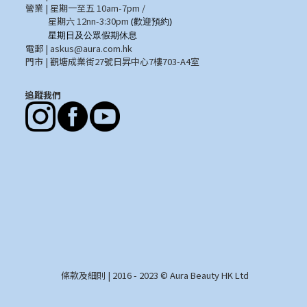
營業 | 星期一至五 10am-7pm /
星期六 12nn-3:30pm
(歡迎預約)
星期日及公眾假期休息
電郵 |
askus@aura.com.hk
門市 | 觀塘成業街27號日昇中心7樓703-A4室
追蹤我們
條款及細則
| 2016 - 2023 © Aura Beauty HK Ltd