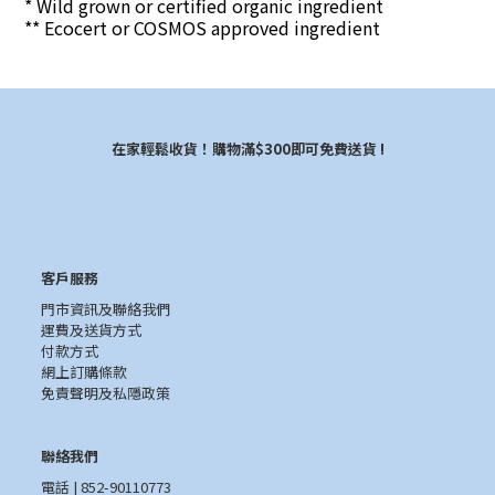
* Wild grown or certified organic ingredient
** Ecocert or COSMOS approved ingredient
在家輕鬆收貨！購物滿$300即可免費送貨 !
客戶服務
門市資訊及聯絡我們
運費及送貨方式
付款方式
網上訂購條款
免責聲明及私隱政策
聯絡我們
電話 | 852-90110773